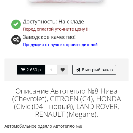
Доступность: На складе
Перед оплатой уточните цену !!!
Заводское качество!
Продукция от лучших производителей.
2 650 р.
Быстрый заказ
Описание Автотепло №8 Нива
(Chevrolet), CITROEN (С4), HONDA
(Civic (D4 - новый), LAND ROVER,
RENAULT (Megane).
Автомобильное одеяло Автотепло №8