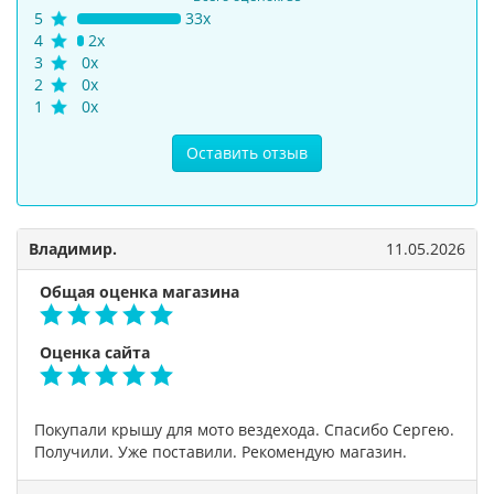
5
33x
4
2x
3
0x
2
0x
1
0x
Оставить отзыв
Владимир.
11.05.2026
Общая оценка магазина
Оценка сайта
Покупали крышу для мото вездехода. Спасибо Сергею.
Получили. Уже поставили. Рекомендую магазин.