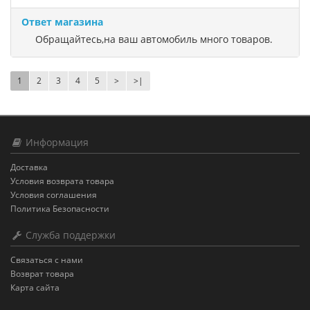
Ответ магазина
Обращайтесь,на ваш автомобиль много товаров.
1
2
3
4
5
>
>|
Информация
Доставка
Условия возврата товара
Условия соглашения
Политика Безопасности
Служба поддержки
Связаться с нами
Возврат товара
Карта сайта