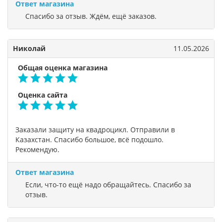
Ответ магазина
Спасибо за отзыв. Ждём, ещё заказов.
Николай
11.05.2026
Общая оценка магазина
Оценка сайта
Заказали защиту на квадроцикл. Отправили в
Казахстан. Спасибо большое, всё подошло.
Рекомендую.
Ответ магазина
Если, что-то ещё надо обращайтесь. Спасибо за
отзыв.