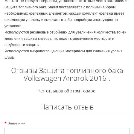
Монтаж: не требует сверловки, установка в штатные места автомобиля.
Защита топливного бака
Sheriff
поставляется с полным набором
необходимых крепежных элементов: каждый комплект крепежа имеет
фирменную упаковку и включает в себя подробную инструкцию по
установке.
Используются резиновые отбойники для увеличения количества точек
крепления защиты к кузову, что ведет к увеличению жесткости и
надёжности защиты.
Используются вибропоглощающие материалы для снижения уровня
шума.
Отзывы Защита топливного бака
Volkswagen Amarok 2016-.
Нет отзывов об этом товаре.
Написать отзыв
Ваше имя: