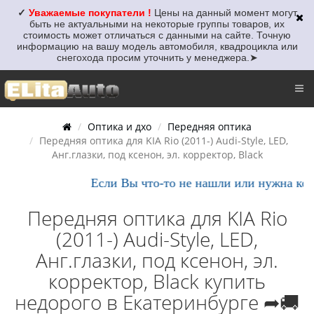
✓
Уважаемые покупатели !
Цены на данный момент могут
быть не актуальными
на некоторые группы товаров, их
стоимость может отличаться с данными на сайте. Точную
информацию на вашу модель автомобиля, квадроцикла или
снегохода просим уточнить у менеджера.
➤
Оптика и дхо
Передняя оптика
Передняя оптика для KIA Rio (2011-) Audi-Style, LED,
Aнг.глазки, под ксенон, эл. корректор, Black
Если Вы что-то не нашли или нужна консу
Передняя оптика для KIA Rio
(2011-) Audi-Style, LED,
Aнг.глазки, под ксенон, эл.
корректор, Black купить
недорого в Екатеринбурге ➦🚚