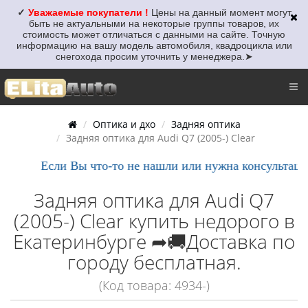
✓
Уважаемые покупатели !
Цены на данный момент могут
быть не актуальными
на некоторые группы товаров, их
стоимость может отличаться с данными на сайте. Точную
информацию на вашу модель автомобиля, квадроцикла или
снегохода просим уточнить у менеджера.
➤
Оптика и дхо
Задняя оптика
Задняя оптика для Audi Q7 (2005-) Clear
Если Вы что-то не нашли или нужна консультация,
Задняя оптика для Audi Q7
(2005-) Clear купить недорого в
Екатеринбурге ➦🚚Доставка по
городу бесплатная.
(Код товара: 4934-)