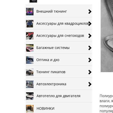
Внешний тюнинг
Аксессуары для квадроциклов
Аксессуары для снегоходов
Багажные системы
Оптика и дхо
Тюнинг пикапов
Автоэлектроника
Автотепло для двигателя
Полиуре
влаги,
полиур
НОВИНКИ
популяр