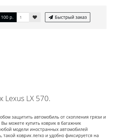
2 100 р.
Быстрый заказ
 Lexus LX 570.
собом защитить автомобиль от скопления грязи и
 Вы можете купить коврик в багажник
 любой модели иностранных автомобилей
 такой коврик легко и удобно фиксируется на