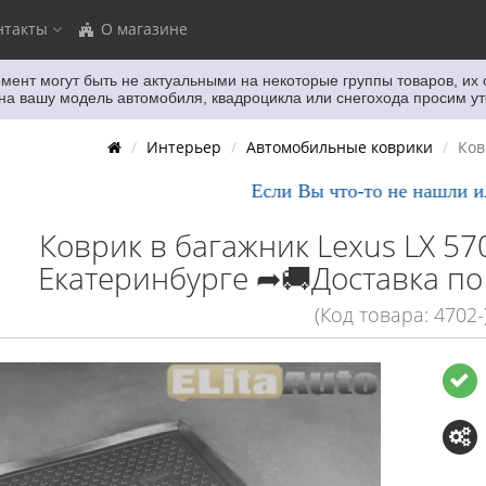
нтакты
О магазине
мент могут быть не актуальными
на некоторые группы товаров, их
 вашу модель автомобиля, квадроцикла или снегохода просим ут
Интерьер
Автомобильные коврики
Ков
Если Вы что-то не нашли или н
Коврик в багажник Lexus LX 57
Екатеринбурге ➦🚚Доставка по
(Код товара: 4702-