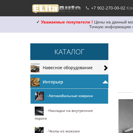
+7 902-270-00-02
Ко
✓
Уважаемые покупатели !
Цены на данный мо
Точную информацию на
КАТАЛОГ
Навесное оборудование
Интерьер
- Автомобильные коврики
- Накладки на внутренние
пороги
- Чехлы из экокожи