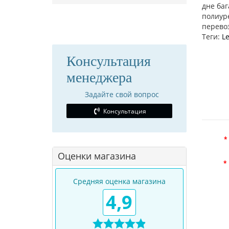
дне ба
полиур
перево
Теги:
L
Консультация
менеджера
Задайте свой вопрос
Консультация
Оценки магазина
Средняя оценка магазина
4,9