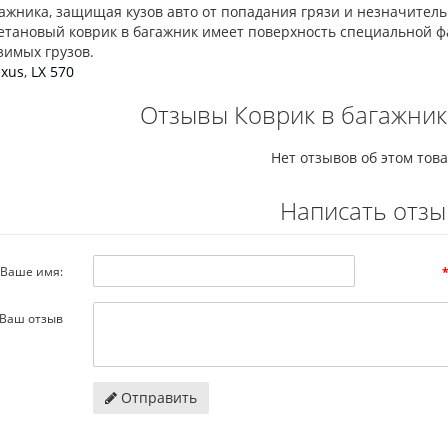
гажника, защищая кузов авто от попадания грязи и незначител
етановый коврик в багажник имеет поверхность специальной 
зимых грузов.
exus
,
LX 570
Отзывы Коврик в багажник 
Нет отзывов об этом това
Написать отзы
Ваше имя:
Ваш отзыв
Отправить