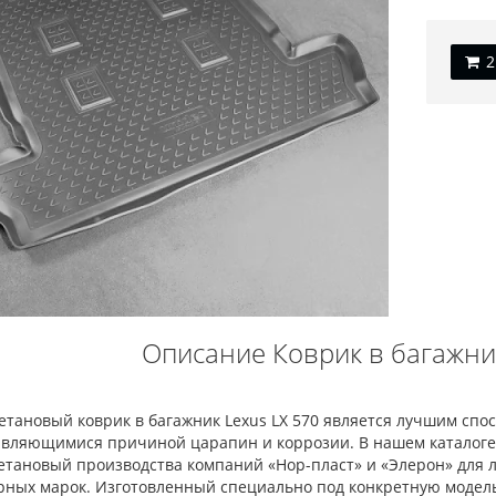
Описание Коврик в багажник
тановый коврик в багажник Lexus LX 570 является лучшим спо
 являющимися причиной царапин и коррозии. В нашем каталоге
етановый производства компаний «Нор-пласт» и «Элерон» для
ных марок. Изготовленный специально под конкретную модель,