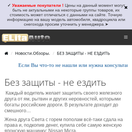
✓
Уважаемые покупатели !
Цены на данный момент могут
быть не актуальными
на некоторые группы товаров, их
стоимость может отличаться с данными на сайте. Точную
информацию на вашу модель автомобиля, квадроцикла или
снегохода просим уточнить у менеджера.
➤
Новости.Обзоры.
БЕЗ ЗАЩИТЫ - НЕ ЕЗДИТЬ
Если Вы что-то не нашли или нужна консультация,
Без защиты - не ездить
Каждый водитель желает защитить своего железного
друга от ям, рытвин и других неровностей, которыми
богаты российские дороги. В результате доходит до
смешного…
Жена друга Света с горем пополам всё-таки сдала на
права и, подкопив денег, купила себе самую женскую
японскую машинку: Nissan Micra.