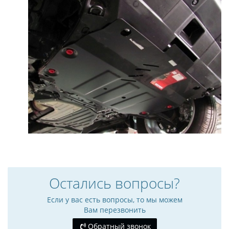
Остались вопросы?
Если у вас есть вопросы, то мы можем
Вам перезвонить
Обратный звонок