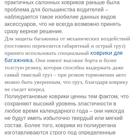
практичных салонных ковриков раньше была
проблема для большинства водителей –
наблюдается такое изобилие данных видов
аксессуаров, что не всегда возможно принять
сразу верное решение.
Для защиты багажника от механических воздействий
(постоянно перевозится габаритный и острый груз)
коврики для
принято использовать специальный
багажника
.
Они имеют высокие борта и более
толстую резину, которая способна выдержать даже
самый тяжелый груз – при резком торможении авто
можно быть уверенным, что груз, благодаря коврику
не съедет вперед.
Полиуретановые коврики ценны тем фактом, что
сохраняют высокий уровень эластичности в
любое время календарного года – они никогда
не будут иметь избыточно твердый или мягкий
состав. Более того, коврики из полиуретана
изготавливаются строго под определенные