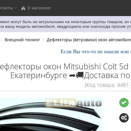
нтакты
О магазине
мент могут быть не актуальными
на некоторые группы товаров, их
 вашу модель автомобиля, квадроцикла или снегохода просим ут
Внешний тюнинг
Дефлекторы (ветровики) окон автомобил
Если Вы что-то не нашли или нужн
ефлекторы окон Mitsubishi Colt 5d
Екатеринбурге ➦🚚Доставка по
(Код товара: 4481-