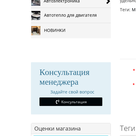
удельно
Автоэлектроника
Теги:
Mi
Автотепло для двигателя
НОВИНКИ
Консультация
менеджера
Задайте свой вопрос
Консультация
Теги 
Оценки магазина