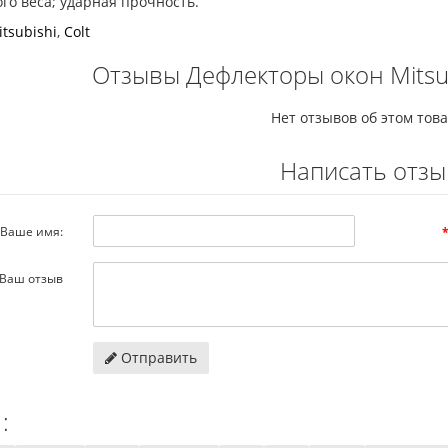
го веса; ударная прочность.
tsubishi
,
Colt
Отзывы Дефлекторы окон Mitsubi
Нет отзывов об этом това
Написать отзы
Ваше имя:
Ваш отзыв
Отправить
: