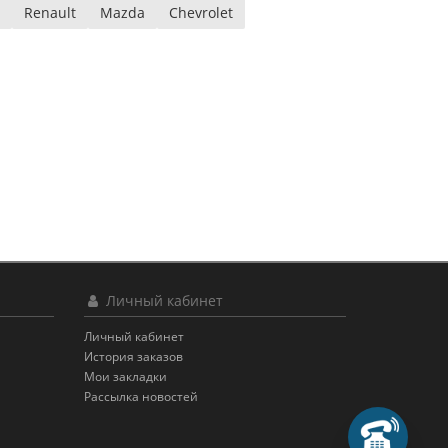
Renault
Mazda
Chevrolet
Личный кабинет
Личный кабинет
История заказов
Мои закладки
Рассылка новостей